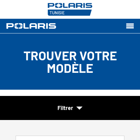
TROUVER VOTRE
MODÈLE
Filtrer