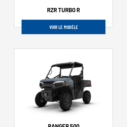
RZR TURBO R
VOIR LE MODÈLE
RANGER 500