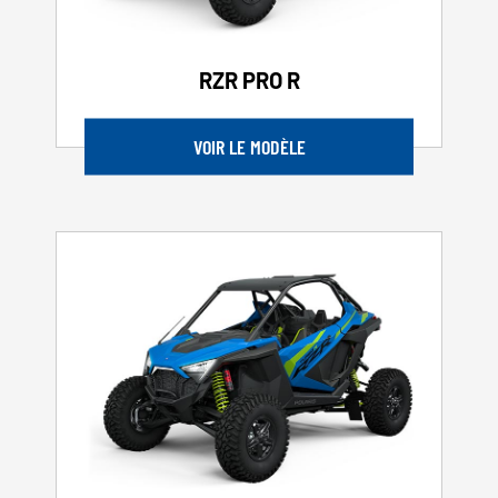
RZR PRO R
VOIR LE MODÈLE