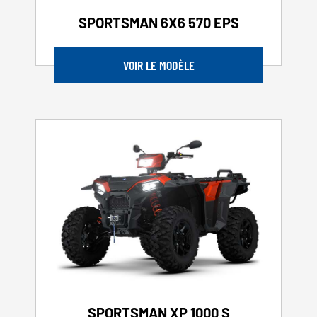
SPORTSMAN 6X6 570 EPS
VOIR LE MODÈLE
SPORTSMAN XP 1000 S