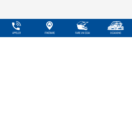
APPELER
ITINÉRAIRE
FAIRE UN ESSAI
OCCASIONS